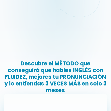
Descubre el
MÉTODO
que
conseguirá que hables
INGLÉS
con
FLUIDEZ
, mejores tu
PRONUNCIACIÓN
y lo entiendas
3 VECES MÁS
en solo 3
meses