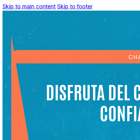
Skip to main content
Skip to footer
CH
DISFRUTA DEL 
CONFI