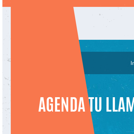
I
AGENDA TU LLA