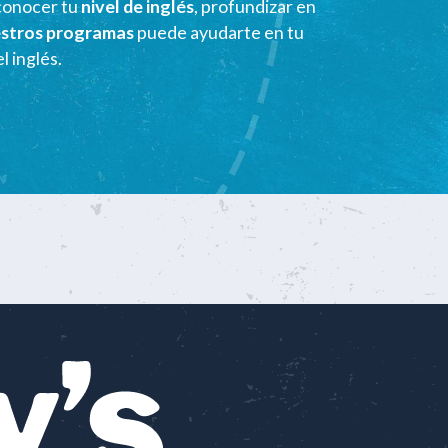
conocer tu
nivel de inglés
, profundizar en
estros programas
puede ayudarte en tu
l inglés.