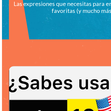
Las expresiones que necesitas para en
favoritas (y mucho más