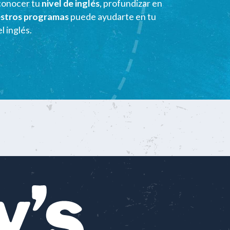
conocer tu
nivel de inglés
, profundizar en
estros programas
puede ayudarte en tu
l inglés.