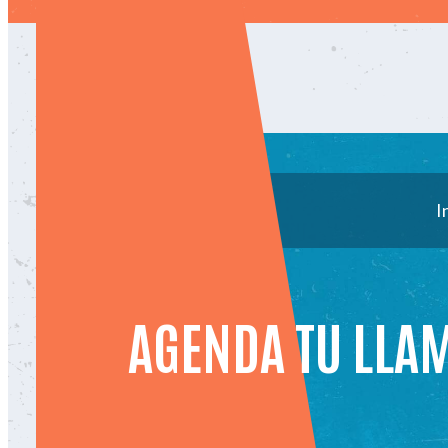
I
AGENDA TU LLA