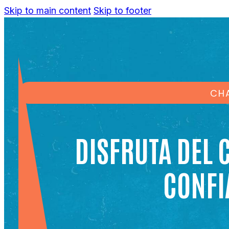
Skip to main content
Skip to footer
CH
DISFRUTA DEL 
CONFI