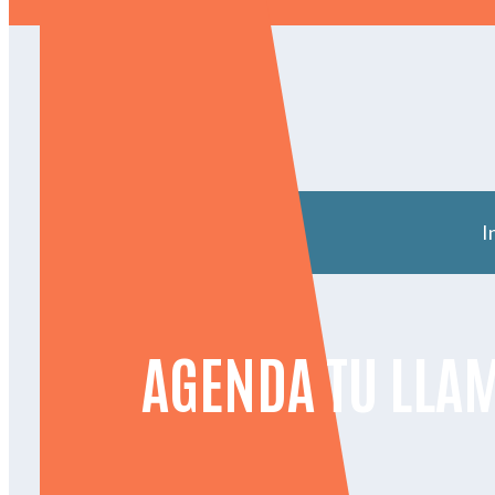
I
AGENDA TU LLA