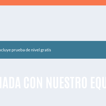
ncluye prueba de nivel gratis
MADA CON NUESTRO EQ